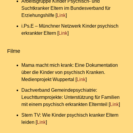
Arbeitsgruppe Kinder Psychisch- und
Suchtkranker Eltern im Bundesverband für
Erziehungshilfe [
Link
]
i.Ps.E – Münchner Netzwerk Kinder psychisch
erkrankter Eltern [
Link
]
Filme
Mama macht mich krank: Eine Dokumentation
über die Kinder von psychisch Kranken.
Medienprojekt Wuppertal [
Link
]
Dachverband Gemeindepsychiatrie:
Leuchtturmprojekte: Unterstützung für Familien
mit einem psychisch erkrankten Elternteil [
Link
]
Stern TV: Wie Kinder psychisch kranker Eltern
leiden [
Link
]