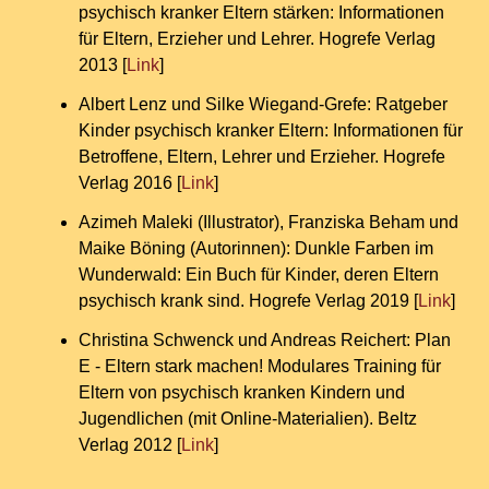
psychisch kranker Eltern stärken: Informationen
für Eltern, Erzieher und Lehrer. Hogrefe Verlag
2013 [
Link
]
Albert Lenz und Silke Wiegand-Grefe: Ratgeber
Kinder psychisch kranker Eltern: Informationen für
Betroffene, Eltern, Lehrer und Erzieher. Hogrefe
Verlag 2016 [
Link
]
Azimeh Maleki (Illustrator), Franziska Beham und
Maike Böning (Autorinnen): Dunkle Farben im
Wunderwald: Ein Buch für Kinder, deren Eltern
psychisch krank sind. Hogrefe Verlag 2019 [
Link
]
Christina Schwenck und Andreas Reichert: Plan
E - Eltern stark machen! Modulares Training für
Eltern von psychisch kranken Kindern und
Jugendlichen (mit Online-Materialien). Beltz
Verlag 2012 [
Link
]