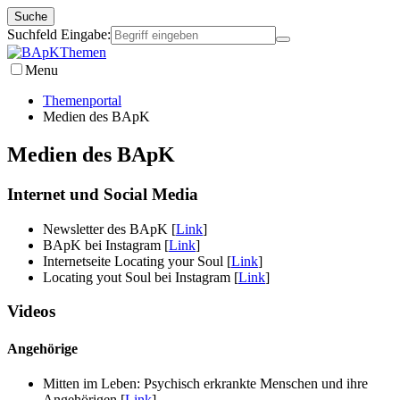
Suche
Suchfeld Eingabe:
Themen
Menu
Themenportal
Medien des BApK
Medien des BApK
Internet und Social Media
Newsletter des BApK [
Link
]
BApK bei Instagram [
Link
]
Internetseite Locating your Soul [
Link
]
Locating yout Soul bei Instagram [
Link
]
Videos
Angehörige
Mitten im Leben: Psychisch erkrankte Menschen und ihre
Angehörigen [
Link
]