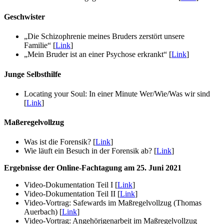
Geschwister
„Die Schizophrenie meines Bruders zerstört unsere
Familie“ [
Link
]
„Mein Bruder ist an einer Psychose erkrankt“ [
Link
]
Junge Selbsthilfe
Locating your Soul: In einer Minute Wer/Wie/Was wir sind
[
Link
]
Maßeregelvollzug
Was ist die Forensik? [
Link
]
Wie läuft ein Besuch in der Forensik ab? [
Link
]
Ergebnisse der Online-Fachtagung am 25. Juni 2021
Video-Dokumentation Teil I [
Link
]
Video-Dokumentation Teil II [
Link
]
Video-Vortrag: Safewards im Maßregelvollzug (Thomas
Auerbach) [
Link
]
Video-Vortrag: Angehörigenarbeit im Maßregelvollzug