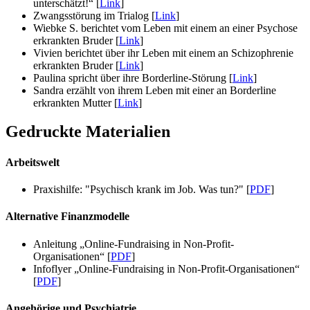
unterschätzt!“ [
Link
]
Zwangsstörung im Trialog [
Link
]
Wiebke S. berichtet vom Leben mit einem an einer Psychose
erkrankten Bruder [
Link
]
Vivien berichtet über ihr Leben mit einem an Schizophrenie
erkrankten Bruder [
Link
]
Paulina spricht über ihre Borderline-Störung [
Link
]
Sandra erzählt von ihrem Leben mit einer an Borderline
erkrankten Mutter [
Link
]
Gedruckte Materialien
Arbeitswelt
Praxishilfe: "Psychisch krank im Job. Was tun?" [
PDF
]
Alternative Finanzmodelle
Anleitung „Online-Fundraising in Non-Profit-
Organisationen“ [
PDF
]
Infoflyer „Online-Fundraising in Non-Profit-Organisationen“
[
PDF
]
Angehörige und Psychiatrie