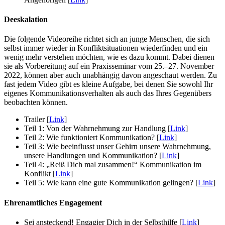
Deeskalation
Die folgende Videoreihe richtet sich an junge Menschen, die sich
selbst immer wieder in Konfliktsituationen wiederfinden und ein
wenig mehr verstehen möchten, wie es dazu kommt. Dabei dienen
sie als Vorbereitung auf ein Praxisseminar vom 25.–27. November
2022, können aber auch unabhängig davon angeschaut werden. Zu
fast jedem Video gibt es kleine Aufgabe, bei denen Sie sowohl Ihr
eigenes Kommunikationsverhalten als auch das Ihres Gegenübers
beobachten können.
Trailer [
Link
]
Teil 1: Von der Wahrnehmung zur Handlung [
Link
]
Teil 2: Wie funktioniert Kommunikation? [
Link
]
Teil 3: Wie beeinflusst unser Gehirn unsere Wahrnehmung,
unsere Handlungen und Kommunikation? [
Link
]
Teil 4: „Reiß Dich mal zusammen!“ Kommunikation im
Konflikt [
Link
]
Teil 5: Wie kann eine gute Kommunikation gelingen? [
Link
]
Ehrenamtliches Engagement
Sei ansteckend! Engagier Dich in der Selbsthilfe [
Link
]