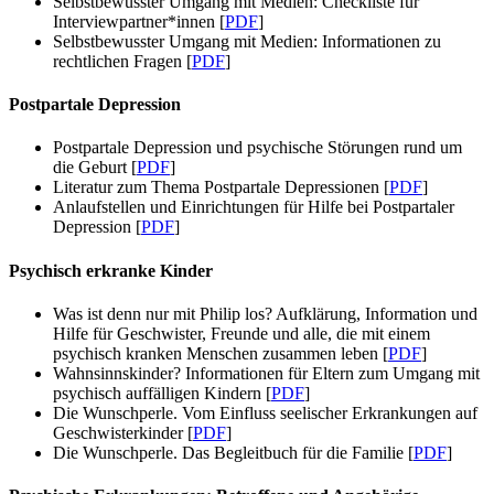
Selbstbewusster Umgang mit Medien: Checkliste für
Interviewpartner*innen [
PDF
]
Selbstbewusster Umgang mit Medien: Informationen zu
rechtlichen Fragen [
PDF
]
Postpartale Depression
Postpartale Depression und psychische Störungen rund um
die Geburt [
PDF
]
Literatur zum Thema Postpartale Depressionen [
PDF
]
Anlaufstellen und Einrichtungen für Hilfe bei Postpartaler
Depression [
PDF
]
Psychisch erkranke Kinder
Was ist denn nur mit Philip los? Aufklärung, Information und
Hilfe für Geschwister, Freunde und alle, die mit einem
psychisch kranken Menschen zusammen leben [
PDF
]
Wahnsinnskinder? Informationen für Eltern zum Umgang mit
psychisch auffälligen Kindern [
PDF
]
Die Wunschperle. Vom Einfluss seelischer Erkrankungen auf
Geschwisterkinder [
PDF
]
Die Wunschperle. Das Begleitbuch für die Familie [
PDF
]