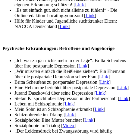
eigenen Erkrankung schützen! [
Link
]
„Es tut einfach gut, sich nicht alleine zu fühlen!“ - Die
Onlineredaktion Locating-your-soul [
Link
]
Hilfe für Kinder und Jugendliche suchtkranker Eltern:
NACOA Deutschland [
Link
]
Psychische Erkrankungen: Betroffene und Angehörige
„Ich war zu gar nichts mehr in der Lage“: Britta Scheufens
über ihre postpartale Depression [
Link
]
„Wir mussten einfach die Reißleine ziehen“: Ein Ehemann
über die postpartale Depression seiner Frau [
Link
]
Britta Scheufens zu postpartaler Depression [
Link
]
Eine Hebamme berichtet über postpartale Depression [
Link
]
Jurand Daszkowki über seine Depression [
Link
]
Stefan K. spricht über Depression in der Partnerschaft [
Link
]
Leben mit Schizophrenie [
Link
]
Mein Sohn ist an Schizophrenie erkrankt [
Link
]
Schizophrenie im Trialog [
Link
]
Sozialphobie: Eine Mutter berichtet [
Link
]
Sozialphobie im Trialog [
Video
]
„Der Leidensdruck bei Zwangsstörung wird häufig