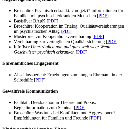
Broschüre: Psychisch erkrankt. Und jetzt? Informationen für
Familien mit psychisch erkrankten Menschen [
PDF
]
Basisflyer BApK [
PDF
]
Broschüre: Kooperation im Trialog. Qualitätsvereinbarungen
im psychiatrischen Alltag [
PDF
]
Musterbrief zur Kooperationsvereinbarung [
PDF
]
Vereinbarung zur vertraglichen Qualitätssicherung [
PDF
]
Infoflyer
Unerträglich nah und ganz weit weg: Wenn
Geschwister psychisch erkranken
[
PDF
]
Ehrenamtliches Engagement
Abschlussbericht: Erhebungen zum jungen Ehrenamt in der
Selbsthilfe [
PDF
]
Gewaltfreie Kommunikation
Faltblatt: Deeskalation in Theorie und Praxis.
Begleitinformation zum Seminar [
PDF
]
Broschüre: Was tun - bei Konflikten und Aggressionen?
Empfehlungen für Familien und Freunde [
PDF
]